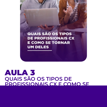
AULA 3
QUAIS SÃO OS TIPOS DE
PROFISSIONAIS CX E COMO SE
TORNAR UM DELES
Estamos vivendo a era do Customer
Experience (CX), que redefine o
mercado e coloca o CX no centro dos
negócios. Este episódio da Jornada A