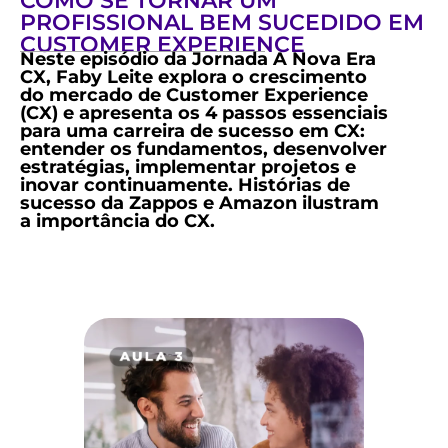
COMO SE TORNAR UM
PROFISSIONAL BEM SUCEDIDO EM
CUSTOMER EXPERIENCE
Neste episódio da Jornada A Nova Era
CX, Faby Leite explora o crescimento
do mercado de Customer Experience
(CX) e apresenta os 4 passos essenciais
para uma carreira de sucesso em CX:
entender os fundamentos, desenvolver
estratégias, implementar projetos e
inovar continuamente. Histórias de
sucesso da Zappos e Amazon ilustram
a importância do CX.