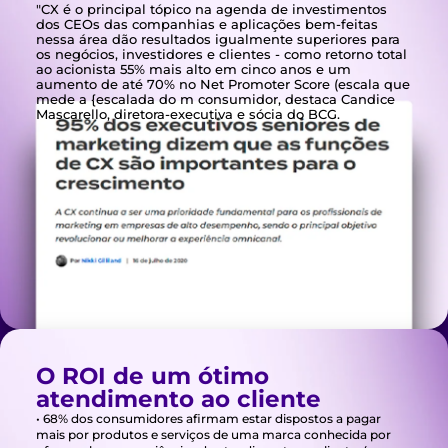
"CX é o principal tópico na agenda de investimentos
dos CEOs das companhias e aplicações bem-feitas
nessa área dão resultados igualmente superiores para
os negócios, investidores e clientes - como retorno total
ao acionista 55% mais alto em cinco anos e um
aumento de até 70% no Net Promoter Score (escala que
mede a {escalada do m consumidor, destaca Candice
Mascarello, diretora-executiva e sócia do BCG.
O ROI de um ótimo
atendimento ao cliente
• 68% dos consumidores afirmam estar dispostos a pagar
mais por produtos e serviços de uma marca conhecida por