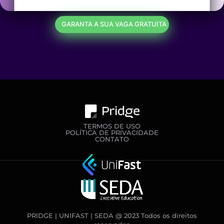
GARANTA A SUA VAGA GRATUITA
TERMOS DE USO
POLÍTICA DE PRIVACIDADE
CONTATO
PRIDGE | UNIFAST | SEDA @ 2023 Todos os direitos